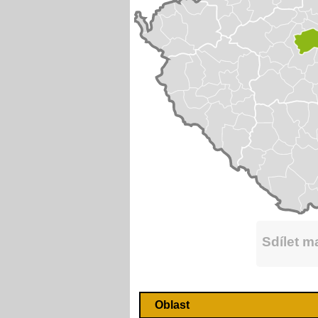
Sdílet 
Oblast