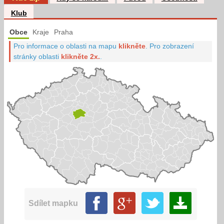
Klub
Obce
Kraje
Praha
Pro informace o oblasti na mapu
klikněte
.
Pro zobrazení
stránky oblasti
klikněte 2x.
.
Sdílet mapku