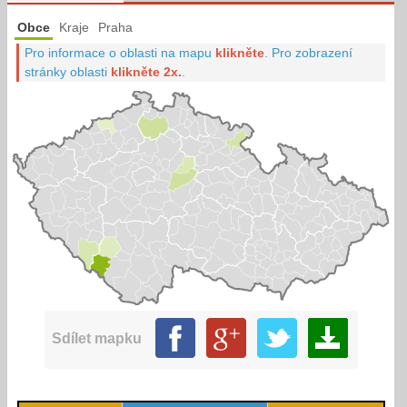
Obce
Kraje
Praha
Pro informace o oblasti na mapu
klikněte
.
Pro zobrazení
stránky oblasti
klikněte 2x.
.
Sdílet mapku