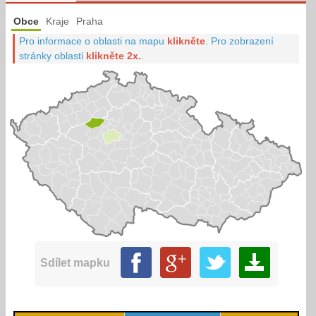
Obce
Kraje
Praha
Pro informace o oblasti na mapu
klikněte
.
Pro zobrazení
stránky oblasti
klikněte 2x.
.
Sdílet mapku