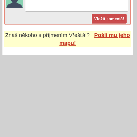
Znáš někoho s příjmením
Vřešťál
?
Pošli mu jeho
mapu!