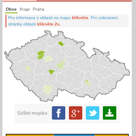
Obce
Kraje
Praha
Pro informace o oblasti na mapu
klikněte
.
Pro zobrazení
stránky oblasti
klikněte 2x.
.
Sdílet mapku