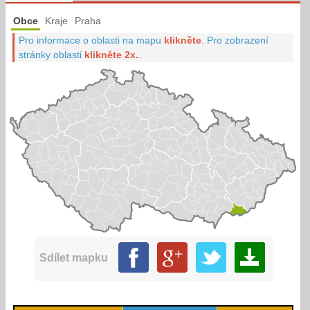
Obce
Kraje
Praha
Pro informace o oblasti na mapu
klikněte
.
Pro zobrazení
stránky oblasti
klikněte 2x.
.
Sdílet mapku