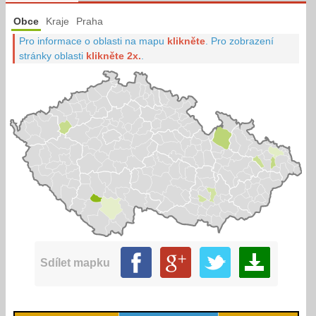
Obce
Kraje
Praha
Pro informace o oblasti na mapu
klikněte
.
Pro zobrazení
stránky oblasti
klikněte 2x.
.
Sdílet mapku