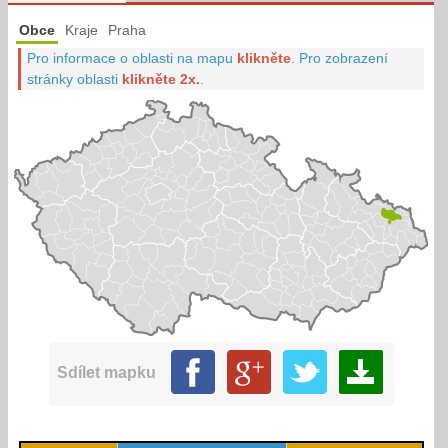
Obce
Kraje
Praha
Pro informace o oblasti na mapu
klikněte
.
Pro zobrazení
stránky oblasti
klikněte 2x.
.
Sdílet mapku