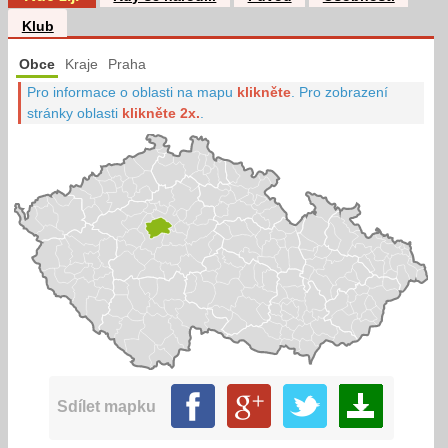
Klub
Obce
Kraje
Praha
Pro informace o oblasti na mapu
klikněte
.
Pro zobrazení
stránky oblasti
klikněte 2x.
.
Sdílet mapku