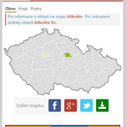
Obce
Kraje
Praha
Pro informace o oblasti na mapu
klikněte
.
Pro zobrazení
stránky oblasti
klikněte 2x.
.
Sdílet mapku