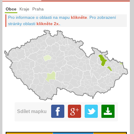
Obce
Kraje
Praha
Pro informace o oblasti na mapu
klikněte
.
Pro zobrazení
stránky oblasti
klikněte 2x.
.
Sdílet mapku