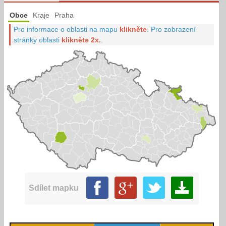
Obce
Kraje
Praha
Pro informace o oblasti na mapu
klikněte
.
Pro zobrazení
stránky oblasti
klikněte 2x.
.
Sdílet mapku