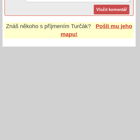
Znáš někoho s příjmením
Turčák
?
Pošli mu jeho
mapu!