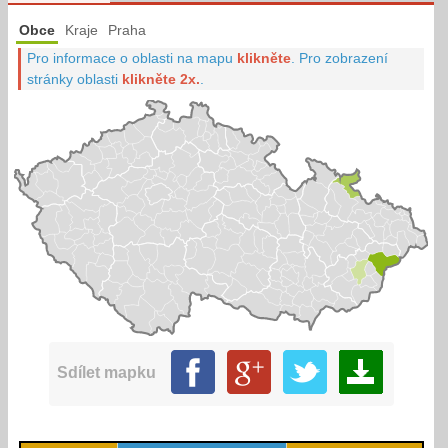
Obce
Kraje
Praha
Pro informace o oblasti na mapu
klikněte
.
Pro zobrazení
stránky oblasti
klikněte 2x.
.
Sdílet mapku