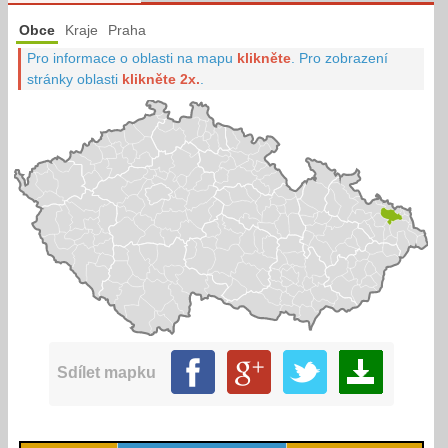
Obce
Kraje
Praha
Pro informace o oblasti na mapu
klikněte
.
Pro zobrazení
stránky oblasti
klikněte 2x.
.
Sdílet mapku