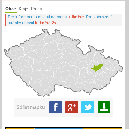
Obce
Kraje
Praha
Pro informace o oblasti na mapu
klikněte
.
Pro zobrazení
stránky oblasti
klikněte 2x.
.
Sdílet mapku