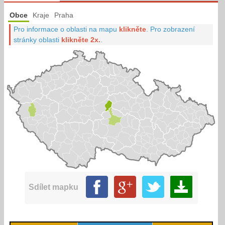
Obce
Kraje
Praha
Pro informace o oblasti na mapu
klikněte
.
Pro zobrazení
stránky oblasti
klikněte 2x.
.
Sdílet mapku