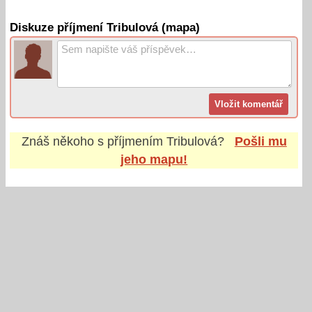
Diskuze příjmení Tribulová (mapa)
Znáš někoho s příjmením
Tribulová
?
Pošli mu
jeho mapu!