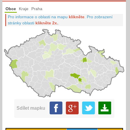
Obce
Kraje
Praha
Pro informace o oblasti na mapu
klikněte
.
Pro zobrazení
stránky oblasti
klikněte 2x.
.
Sdílet mapku