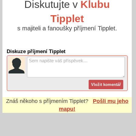
Diskutujte v
Klubu
Tipplet
s majiteli a fanoušky příjmení Tipplet.
Diskuze příjmení Tipplet
Znáš někoho s příjmením
Tipplet
?
Pošli mu jeho
mapu!