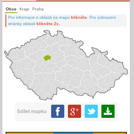
Obce
Kraje
Praha
Pro informace o oblasti na mapu
klikněte
.
Pro zobrazení
stránky oblasti
klikněte 2x.
.
Sdílet mapku