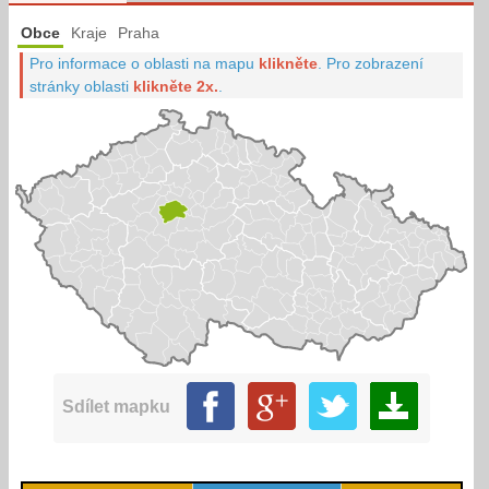
Obce
Kraje
Praha
Pro informace o oblasti na mapu
klikněte
.
Pro zobrazení
stránky oblasti
klikněte 2x.
.
Sdílet mapku