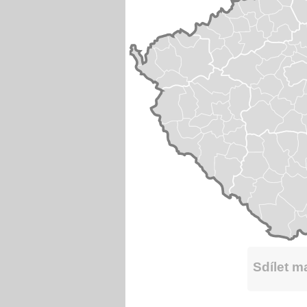
Sdílet 