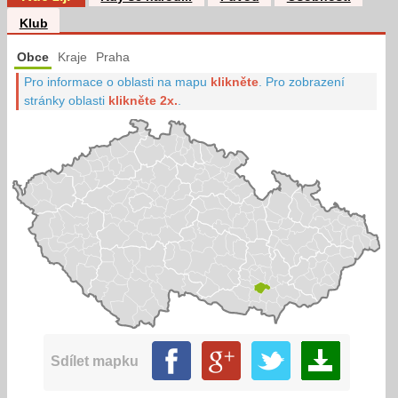
Klub
Obce
Kraje
Praha
Pro informace o oblasti na mapu
klikněte
.
Pro zobrazení
stránky oblasti
klikněte 2x.
.
Sdílet mapku