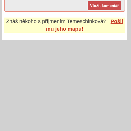
Znáš někoho s příjmením
Temeschinková
?
Pošli
mu jeho mapu!