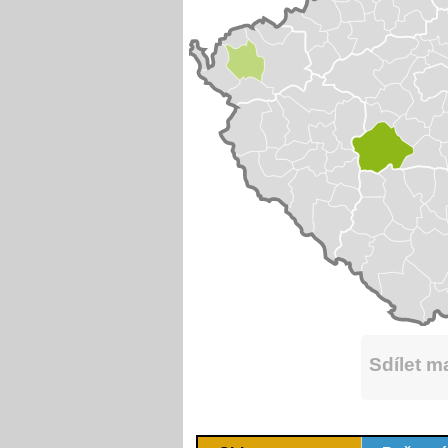
Sdílet 