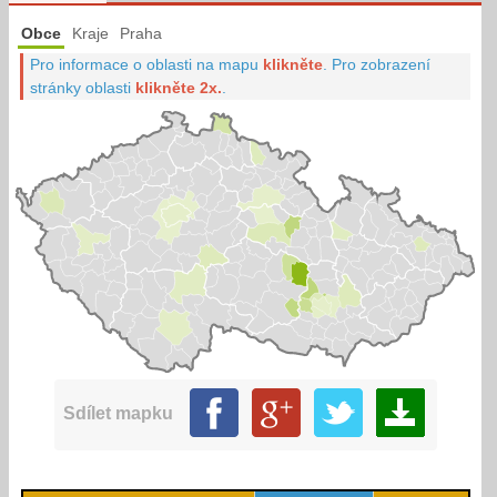
Obce
Kraje
Praha
Pro informace o oblasti na mapu
klikněte
.
Pro zobrazení
stránky oblasti
klikněte 2x.
.
Sdílet mapku