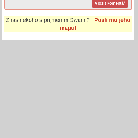
Znáš někoho s příjmením
Swami
?
Pošli mu jeho
mapu!