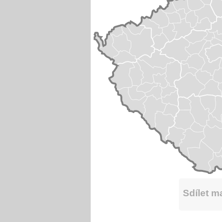
Sdílet 