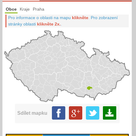
Obce
Kraje
Praha
Pro informace o oblasti na mapu
klikněte
.
Pro zobrazení
stránky oblasti
klikněte 2x.
.
Sdílet mapku