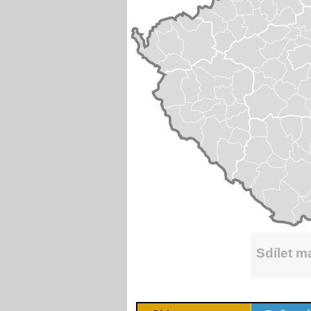
Sdílet 