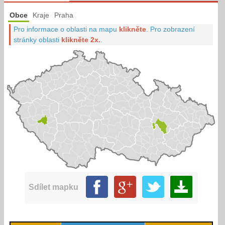
Obce
Kraje
Praha
Pro informace o oblasti na mapu
klikněte
.
Pro zobrazení
stránky oblasti
klikněte 2x.
.
Sdílet mapku