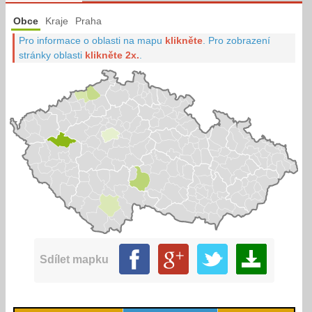
Obce
Kraje
Praha
Pro informace o oblasti na mapu
klikněte
.
Pro zobrazení
stránky oblasti
klikněte 2x.
.
Sdílet mapku