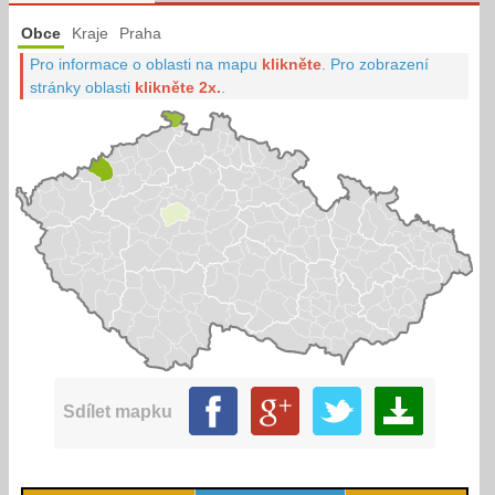
Obce
Kraje
Praha
Pro informace o oblasti na mapu
klikněte
.
Pro zobrazení
stránky oblasti
klikněte 2x.
.
Sdílet mapku