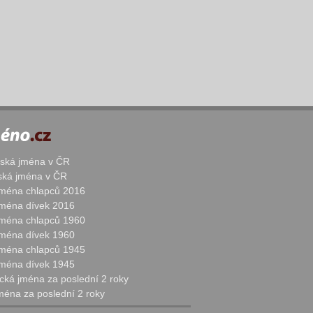
žská jména v ČR
nská jména v ČR
 jména chlapců 2016
 jména dívek 2016
 jména chlapců 1960
 jména dívek 1960
 jména chlapců 1945
 jména dívek 1945
cká jména za poslední 2 roky
jména za poslední 2 roky