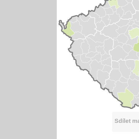
Sdílet 