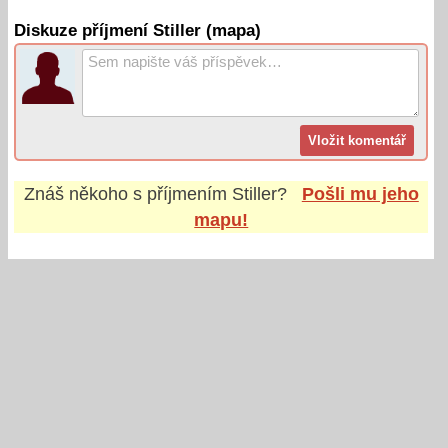
Diskuze příjmení Stiller (mapa)
Znáš někoho s příjmením
Stiller
?
Pošli mu jeho
mapu!