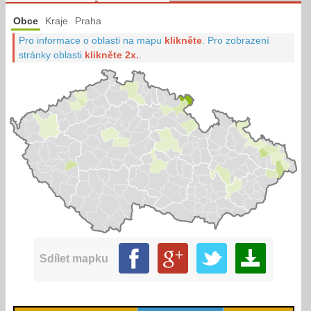
Obce
Kraje
Praha
Pro informace o oblasti na mapu
klikněte
.
Pro zobrazení
stránky oblasti
klikněte 2x.
.
Sdílet mapku