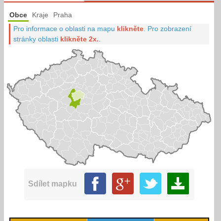
Obce
Kraje
Praha
Pro informace o oblasti na mapu
klikněte
.
Pro zobrazení
stránky oblasti
klikněte 2x.
.
Sdílet mapku