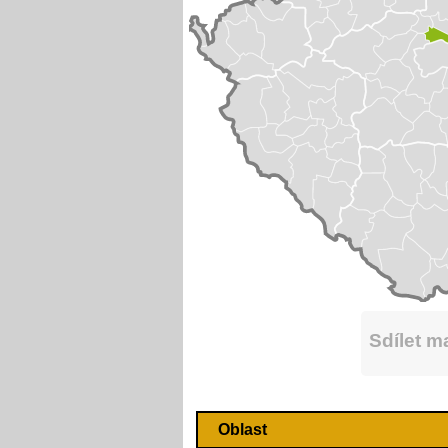
Sdílet 
Oblast