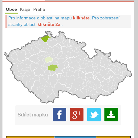
Obce
Kraje
Praha
Pro informace o oblasti na mapu
klikněte
.
Pro zobrazení
stránky oblasti
klikněte 2x.
.
Sdílet mapku