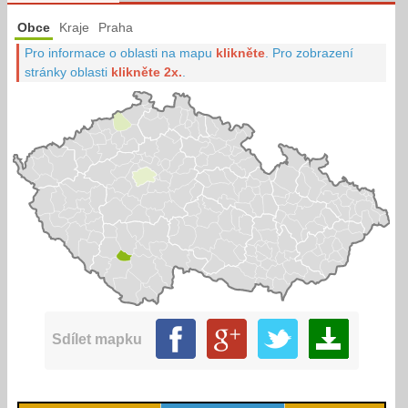
Obce
Kraje
Praha
Pro informace o oblasti na mapu
klikněte
.
Pro zobrazení
stránky oblasti
klikněte 2x.
.
Sdílet mapku