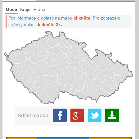
Obce
Kraje
Praha
Pro informace o oblasti na mapu
klikněte
.
Pro zobrazení
stránky oblasti
klikněte 2x.
.
Sdílet mapku