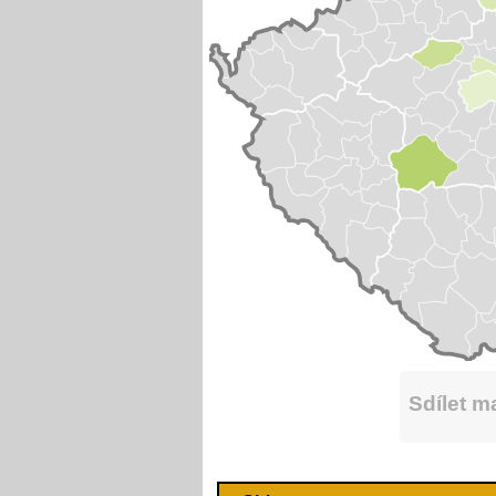
Sdílet 