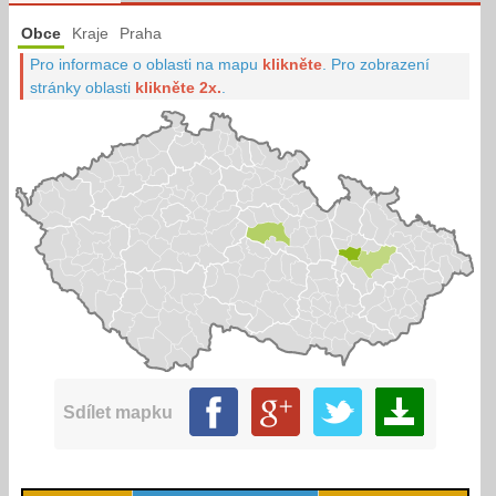
Obce
Kraje
Praha
Pro informace o oblasti na mapu
klikněte
.
Pro zobrazení
stránky oblasti
klikněte 2x.
.
Sdílet mapku