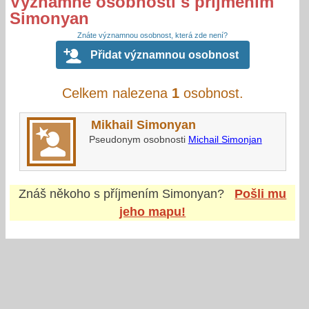
Významné osobnosti s příjmením
Simonyan
Znáte významnou osobnost, která zde není?
Přidat významnou osobnost
Celkem nalezena
1
osobnost.
Mikhail Simonyan
Pseudonym osobnosti
Michail Simonjan
Znáš někoho s příjmením
Simonyan
?
Pošli mu
jeho mapu!