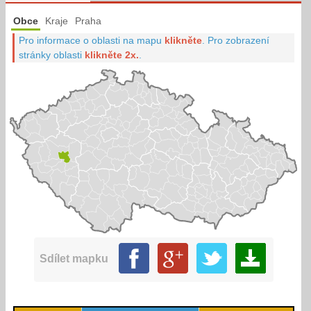
Obce
Kraje
Praha
Pro informace o oblasti na mapu
klikněte
.
Pro zobrazení
stránky oblasti
klikněte 2x.
.
Sdílet mapku