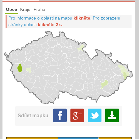
Obce
Kraje
Praha
Pro informace o oblasti na mapu
klikněte
.
Pro zobrazení
stránky oblasti
klikněte 2x.
.
Sdílet mapku