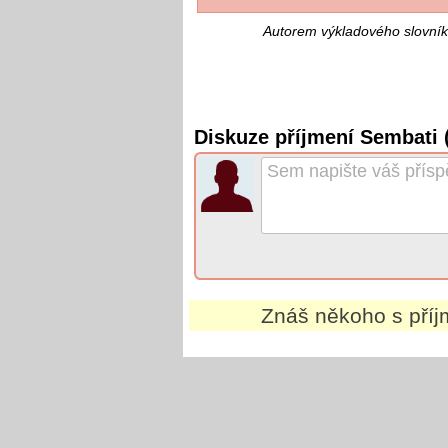
Autorem výkladového slovník
Diskuze příjmení Sembati 
Znáš někoho s pří