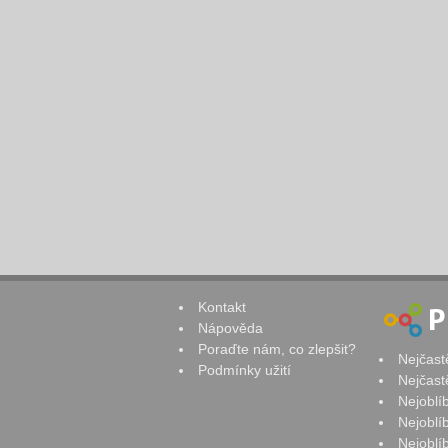
Kontakt
Nápověda
Poraďte nám, co zlepšit?
Nejčast
Podmínky užití
Nejčast
Nejoblí
Nejoblí
Nejoblí