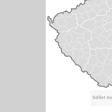
Sdílet 