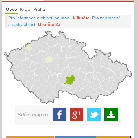
Obce
Kraje
Praha
Pro informace o oblasti na mapu
klikněte
.
Pro zobrazení
stránky oblasti
klikněte 2x.
.
Sdílet mapku