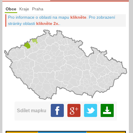
Obce
Kraje
Praha
Pro informace o oblasti na mapu
klikněte
.
Pro zobrazení
stránky oblasti
klikněte 2x.
.
Sdílet mapku