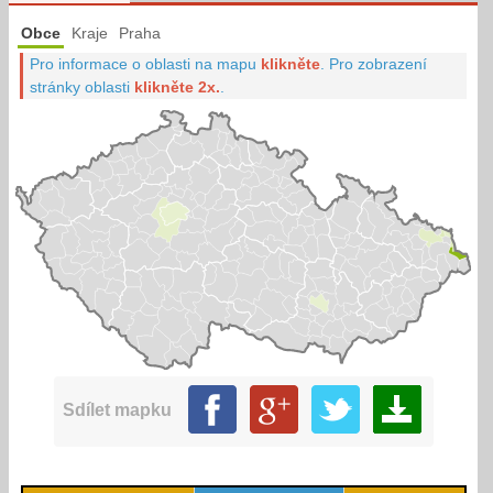
Obce
Kraje
Praha
Pro informace o oblasti na mapu
klikněte
.
Pro zobrazení
stránky oblasti
klikněte 2x.
.
Sdílet mapku